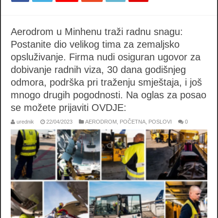
Aerodrom u Minhenu traži radnu snagu:
Postanite dio velikog tima za zemaljsko
opsluživanje. Firma nudi osiguran ugovor za
dobivanje radnih viza, 30 dana godišnjeg
odmora, podrška pri traženju smještaja, i još
mnogo drugih pogodnosti. Na oglas za posao
se možete prijaviti OVDJE:
urednik
22/04/2023
AERODROM
,
POČETNA
,
POSLOVI
0