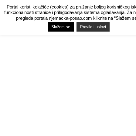
Portal koristi kolačiće (cookies) za pružanje boljeg korisničkog is
funkcionalnosti stranice i prilagođavanja sistema oglašavanja. Za 
pregleda portala njemacka-posao.com kliknite na “Slažem se
Slažem se
Pravila i uslovi