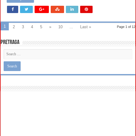
1
2
3
4
5
»
10
...
Last »
Page 1 of 12
Pretraga