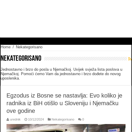
Home
/
Nekategorisano
Nekategorisano
Jednostavno i brzo do posla u Njemačkoj. Uvijek svježa lista poslova u
Njemačkoj. Pomoći ćemo Vam da jednostavno i brzo dođete do novog
uposlenika.
Egzodus iz Bosne se nastavlja: Evo koliko je
radnika iz BiH otišlo u Sloveniju i Njemačku
ove godine
urednik
10/12/2024
Nekategorisano
0