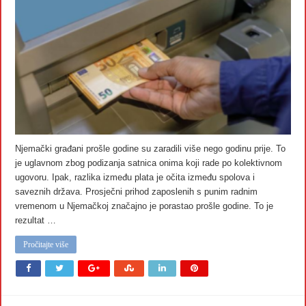
Njemački građani prošle godine su zaradili više nego godinu prije. To
je uglavnom zbog podizanja satnica onima koji rade po kolektivnom
ugovoru. Ipak, razlika između plata je očita između spolova i
saveznih država. Prosječni prihod zaposlenih s punim radnim
vremenom u Njemačkoj značajno je porastao prošle godine. To je
rezultat …
Pročitajte više