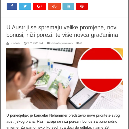
U Austriji se spremaju velike promjene, novi
bonusi, niži porezi, te više novca građanima
urednik
27/08/2024
Nekategorisano
0
U ponedjeljak je kancelar Nehammer predstavio nove prioritete svog
austrijskog plana. Razmatraju se niži porezi i bonus za puno radno
vrijeme. Za samo nekoliko sedmica doći do odluke, naime 29.