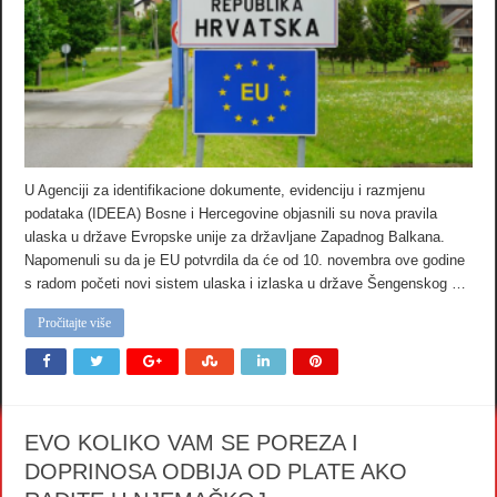
U Agenciji za identifikacione dokumente, evidenciju i razmjenu
podataka (IDEEA) Bosne i Hercegovine objasnili su nova pravila
ulaska u države Evropske unije za državljane Zapadnog Balkana.
Napomenuli su da je EU potvrdila da će od 10. novembra ove godine
s radom početi novi sistem ulaska i izlaska u države Šengenskog …
Pročitajte više
EVO KOLIKO VAM SE POREZA I
DOPRINOSA ODBIJA OD PLATE AKO