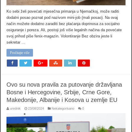
Ko sebi želi povećati mjesečna primanja u Njemačkoj, može raditi
dodatni posao poznat pod nazivom mini-job (mali posao). Na ovaj
način možete dodatno zaraditi bez plaćanja doprinosa za socijalno
osiguranje i poreza. Ali, postoji još više legalnih načina da povećate
svoj prihod piše fenix-magazin. Volontiranje Bez obzira jeste li
sekretar …
Pročitajte više
Ovo su nova pravila za putovanje državljana
Bosne i Hercegovine, Srbije, Crne Gore,
Makedonije, Albanije i Kosova u zemlje EU
urednik
23/08/2024
Nekategorisano
0