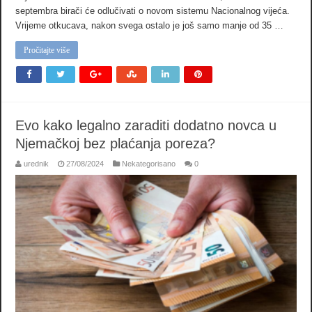
septembra birači će odlučivati ​​o novom sistemu Nacionalnog vijeća.
Vrijeme otkucava, nakon svega ostalo je još samo manje od 35 …
Pročitajte više
Evo kako legalno zaraditi dodatno novca u
Njemačkoj bez plaćanja poreza?
urednik
27/08/2024
Nekategorisano
0