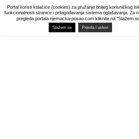
Portal koristi kolačiće (cookies) za pružanje boljeg korisničkog is
funkcionalnosti stranice i prilagođavanja sistema oglašavanja. Za 
pregleda portala njemacka-posao.com kliknite na “Slažem se
Slažem se
Pravila i uslovi