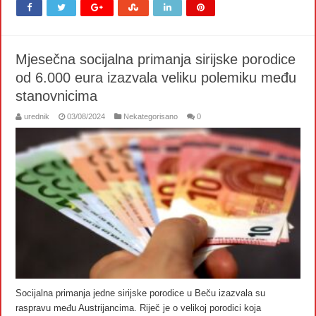
Mjesečna socijalna primanja sirijske porodice
od 6.000 eura izazvala veliku polemiku među
stanovnicima
urednik
03/08/2024
Nekategorisano
0
Socijalna primanja jedne sirijske porodice u Beču izazvala su
raspravu među Austrijancima. Riječ je o velikoj porodici koja