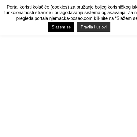
Portal koristi kolačiće (cookies) za pružanje boljeg korisničkog is
funkcionalnosti stranice i prilagođavanja sistema oglašavanja. Za 
pregleda portala njemacka-posao.com kliknite na “Slažem se
Slažem se
Pravila i uslovi