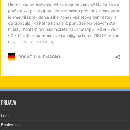
PRIJAVA
Log in
Entries feed