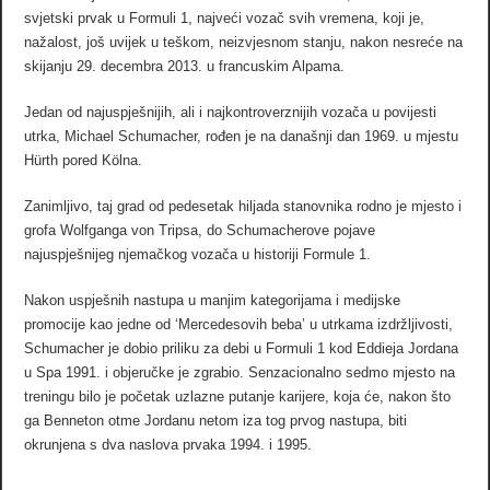
svjetski prvak u Formuli 1, najveći vozač svih vremena, koji je,
nažalost, još uvijek u teškom, neizvjesnom stanju, nakon nesreće na
skijanju 29. decembra 2013. u francuskim Alpama.
Jedan od najuspješnijih, ali i najkontroverznijih vozača u povijesti
utrka, Michael Schumacher, rođen je na današnji dan 1969. u mjestu
Hürth pored Kölna.
Zanimljivo, taj grad od pedesetak hiljada stanovnika rodno je mjesto i
grofa Wolfganga von Tripsa, do Schumacherove pojave
najuspješnijeg njemačkog vozača u historiji Formule 1.
Nakon uspješnih nastupa u manjim kategorijama i medijske
promocije kao jedne od ‘Mercedesovih beba’ u utrkama izdržljivosti,
Schumacher je dobio priliku za debi u Formuli 1 kod Eddieja Jordana
u Spa 1991. i objeručke je zgrabio. Senzacionalno sedmo mjesto na
treningu bilo je početak uzlazne putanje karijere, koja će, nakon što
ga Benneton otme Jordanu netom iza tog prvog nastupa, biti
okrunjena s dva naslova prvaka 1994. i 1995.