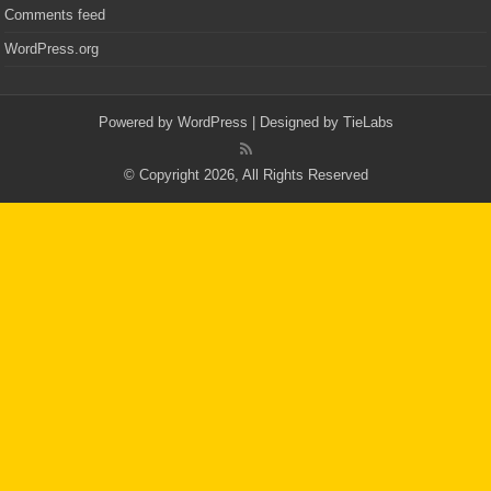
Comments feed
WordPress.org
Powered by
WordPress
| Designed by
TieLabs
© Copyright 2026, All Rights Reserved