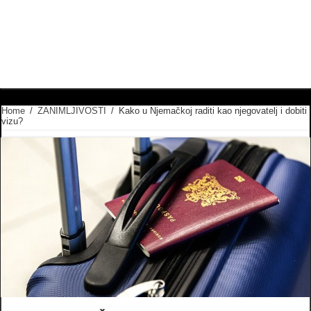
Home
/
ZANIMLJIVOSTI
/
Kako u Njemačkoj raditi kao njegovatelj i dobiti
vizu?