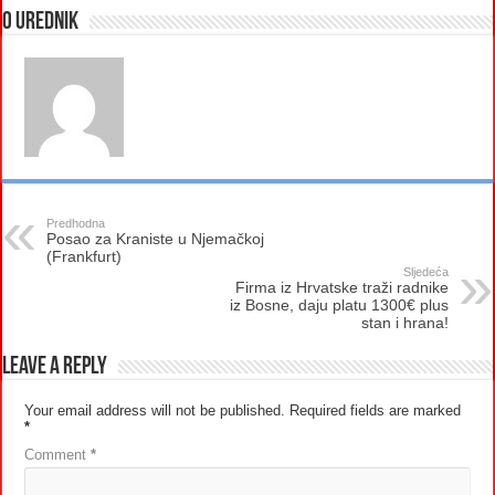
O urednik
Predhodna
Posao za Kraniste u Njemačkoj
(Frankfurt)
Sljedeća
Firma iz Hrvatske traži radnike
iz Bosne, daju platu 1300€ plus
stan i hrana!
Leave a Reply
Your email address will not be published.
Required fields are marked
*
Comment
*