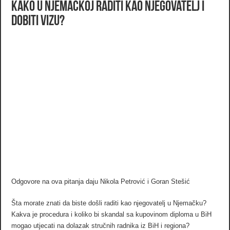
Kako u Njemačkoj raditi kao njegovatelj i
dobiti vizu?
Odgovore na ova pitanja daju Nikola Petrović i Goran Stešić
Šta morate znati da biste došli raditi kao njegovatelj u Njemačku?
Kakva je procedura i koliko bi skandal sa kupovinom diploma u BiH
mogao utjecati na dolazak stručnih radnika iz BiH i regiona?