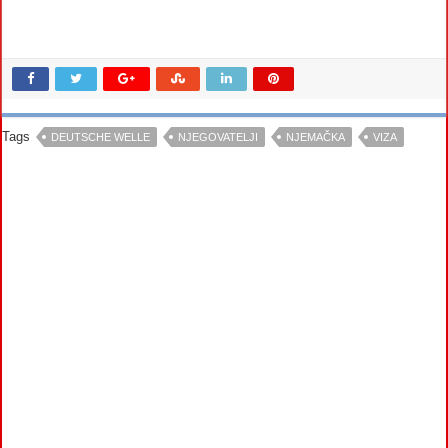
Tags
DEUTSCHE WELLE
NJEGOVATELJI
NJEMAČKA
VIZA