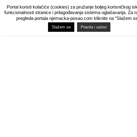
Portal koristi kolačiće (cookies) za pružanje boljeg korisničkog is
funkcionalnosti stranice i prilagođavanja sistema oglašavanja. Za 
pregleda portala njemacka-posao.com kliknite na “Slažem se
Slažem se
Pravila i uslovi