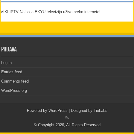
VIKI IPTV Najbolja EXYU televizija uživo preko interneta!
PRIJAVA
Log in
Entries feed
Comments feed
WordPress.org
Powered by
WordPress
| Designed by
TieLabs
© Copyright 2026, All Rights Reserved