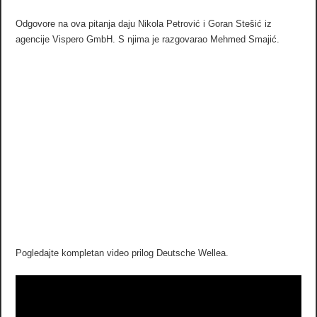
Odgovore na ova pitanja daju Nikola Petrović i Goran Stešić iz
agencije Vispero GmbH. S njima je razgovarao Mehmed Smajić.
Pogledajte kompletan video prilog Deutsche Wellea.