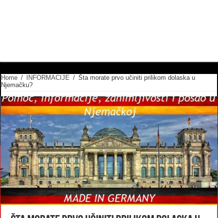
Home
/
INFORMACIJE
/
Šta morate prvo učiniti prilikom dolaska u
Njemačku?