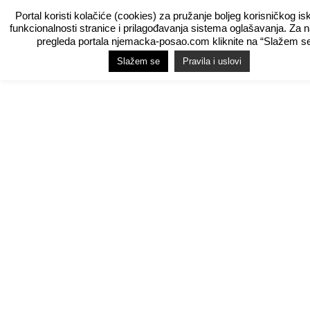
Portal koristi kolačiće (cookies) za pružanje boljeg korisničkog is
funkcionalnosti stranice i prilagođavanja sistema oglašavanja. Za 
pregleda portala njemacka-posao.com kliknite na “Slažem se
Slažem se
Pravila i uslovi