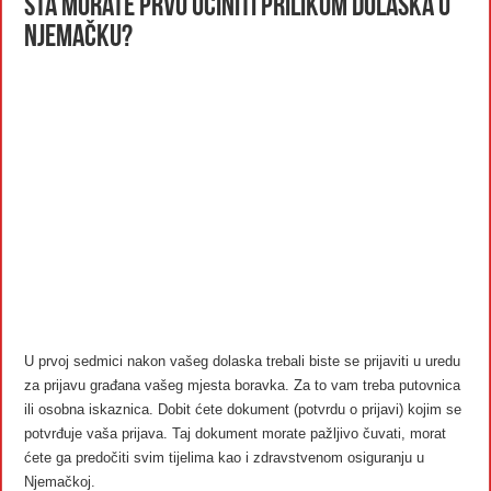
Šta morate prvo učiniti prilikom dolaska u
Njemačku?
U prvoj sedmici nakon vašeg dolaska trebali biste se prijaviti u uredu
za prijavu građana vašeg mjesta boravka. Za to vam treba putovnica
ili osobna iskaznica. Dobit ćete dokument (potvrdu o prijavi) kojim se
potvrđuje vaša prijava. Taj dokument morate pažljivo čuvati, morat
ćete ga predočiti svim tijelima kao i zdravstvenom osiguranju u
Njemačkoj.