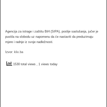
Agencija za istrage i zaštitu BiH (SIPA), poslije saslušanja, jučer je
pustila na slobodu uz napomenu da će nastaviti da preduzimaju
mjere i radnje iz svoje nadležnosti.
Izvor:
klix.ba
1530 total views
, 1 views today