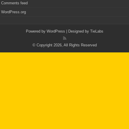
Comments feed
WordPress.org
Powered by
WordPress
| Designed by
TieLabs
© Copyright 2026, All Rights Reserved