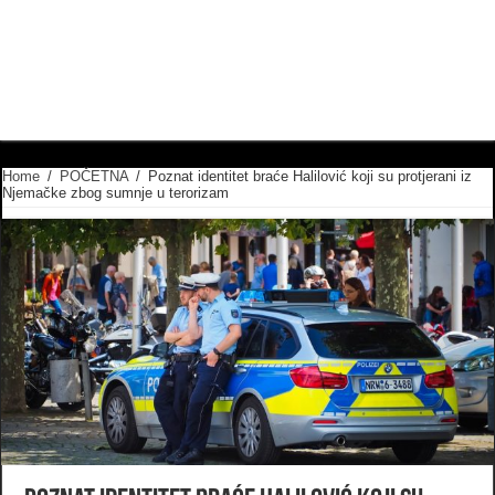
Home
/
POČETNA
/
Poznat identitet braće Halilović koji su protjerani iz
Njemačke zbog sumnje u terorizam