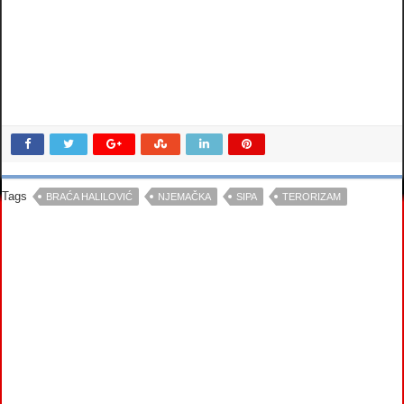
Tags
BRAĆA HALILOVIĆ
NJEMAČKA
SIPA
TERORIZAM