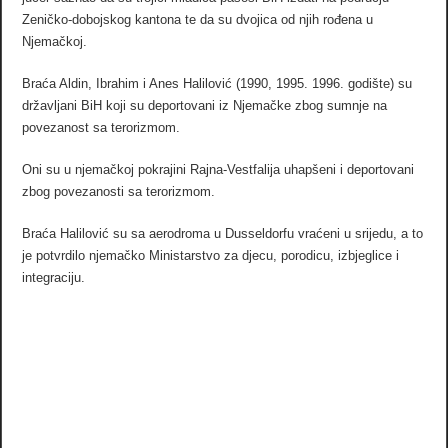
Zeničko-dobojskog kantona te da su dvojica od njih rođena u
Njemačkoj.
Braća Aldin, Ibrahim i Anes Halilović (1990, 1995. 1996. godište) su
državljani BiH koji su deportovani iz Njemačke zbog sumnje na
povezanost sa terorizmom.
Oni su u njemačkoj pokrajini Rajna-Vestfalija uhapšeni i deportovani
zbog povezanosti sa terorizmom.
Braća Halilović su sa aerodroma u Dusseldorfu vraćeni u srijedu, a to
je potvrdilo njemačko Ministarstvo za djecu, porodicu, izbjeglice i
integraciju.