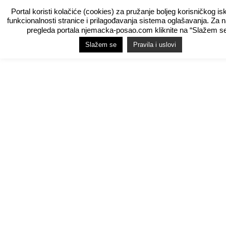
Portal koristi kolačiće (cookies) za pružanje boljeg korisničkog is
funkcionalnosti stranice i prilagođavanja sistema oglašavanja. Za 
pregleda portala njemacka-posao.com kliknite na “Slažem se
Slažem se
Pravila i uslovi