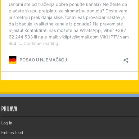
PRIJAVA
Log in
Entries feed