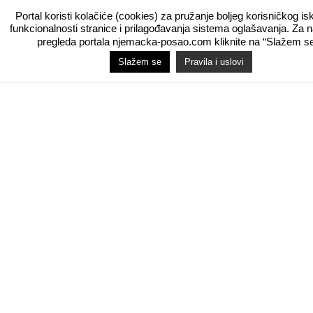
Portal koristi kolačiće (cookies) za pružanje boljeg korisničkog is
funkcionalnosti stranice i prilagođavanja sistema oglašavanja. Za 
pregleda portala njemacka-posao.com kliknite na “Slažem se
Slažem se
Pravila i uslovi