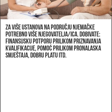
Za više ustanova na području Njemačke
potrebno više njegovatelja/ica. Dobivate:
finansijsku potporu prilikom priznavanja
kvalifikacije, pomoć prilikom pronalaska
smještaja, dobru platu itd.