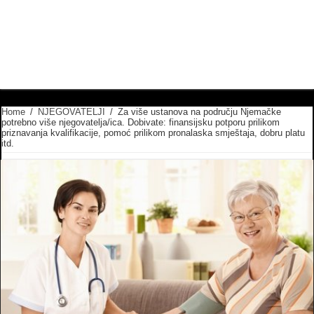
Home
/
NJEGOVATELJI
/
Za više ustanova na području Njemačke
potrebno više njegovatelja/ica. Dobivate: finansijsku potporu prilikom
priznavanja kvalifikacije, pomoć prilikom pronalaska smještaja, dobru platu
itd.