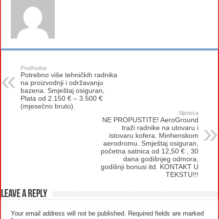
Predhodna
Potrebno više tehničkih radnika
na proizvodnji i održavanju
bazena. Smještaj osiguran,
Plata od 2.150 € – 3.500 €
(mjesečno bruto).
Sljedeća
NE PROPUSTITE! AeroGround
traži radnike na utovaru i
istovaru kofera. Minhenskom
aerodromu. Smještaj osiguran,
početna satnica od 12,50 € , 30
dana godišnjeg odmora,
godišnji bonusi itd. KONTAKT U
TEKSTU!!!
Leave a Reply
Your email address will not be published.
Required fields are marked