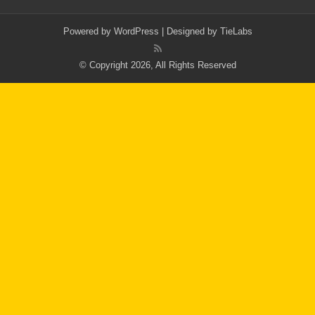
Powered by
WordPress
| Designed by
TieLabs
© Copyright 2026, All Rights Reserved