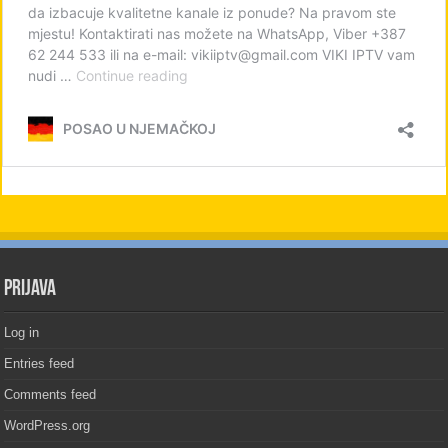
PRIJAVA
Log in
Entries feed
Comments feed
WordPress.org