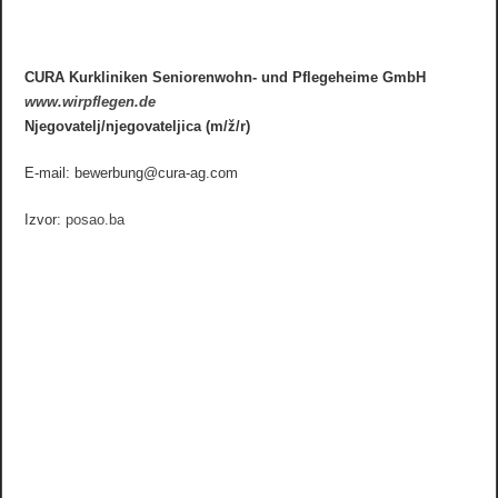
CURA Kurkliniken Seniorenwohn- und Pflegeheime GmbH
www.wirpflegen.de
Njegovatelj/njegovateljica (m/ž/r)
E-mail: bewerbung@cura-ag.com
Izvor:
posao.ba