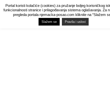
Portal koristi kolačiće (cookies) za pružanje boljeg korisničkog is
funkcionalnosti stranice i prilagođavanja sistema oglašavanja. Za 
pregleda portala njemacka-posao.com kliknite na “Slažem se
Slažem se
Pravila i uslovi