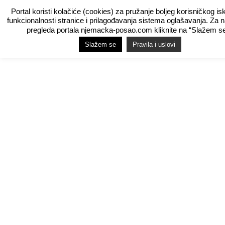
Portal koristi kolačiće (cookies) za pružanje boljeg korisničkog is
funkcionalnosti stranice i prilagođavanja sistema oglašavanja. Za 
pregleda portala njemacka-posao.com kliknite na “Slažem se
Slažem se
Pravila i uslovi