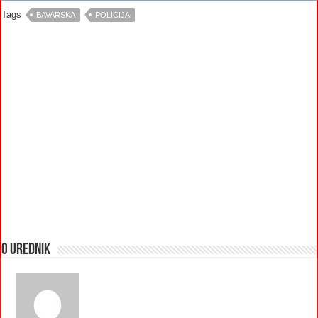
Tags
BAVARSKA
POLICIJA
O urednik