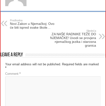
Predhodna
Novi Zakon u Njemačkoj: Ovo
će biti ispred svake škole…
Sljedeća
ZA NAŠE RADNIKE TEŽE DO
NJEMAČKE! Uvodi se provjera
njemačkog jezika i starosna
granica
Leave a Reply
Your email address will not be published.
Required fields are marked
*
Comment
*