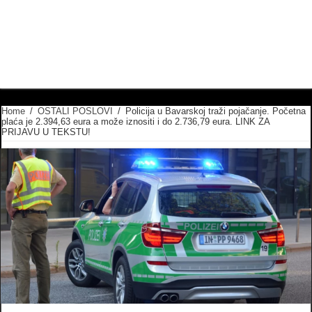
Home
/
OSTALI POSLOVI
/
Policija u Bavarskoj traži pojačanje. Početna
plaća je 2.394,63 eura a može iznositi i do 2.736,79 eura. LINK ZA
PRIJAVU U TEKSTU!