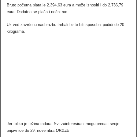
Bruto početna plata je 2.394,63 eura a može iznositi i do 2.736,79
eura. Dodatno se plaća i noćni rad.
Uz već završenu naobrazbu trebali biste biti sposobni podići do 20
kilograma.
Jer tolika je težina radara. Svi zainteresirani mogu predati svoje
prijavnice do 29. novembra
OVDJE