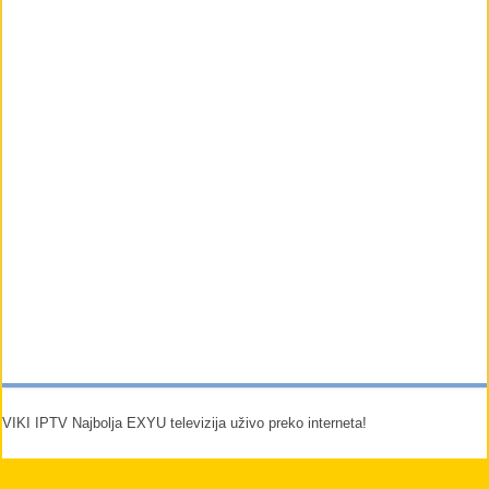
VIKI IPTV Najbolja EXYU televizija uživo preko interneta!