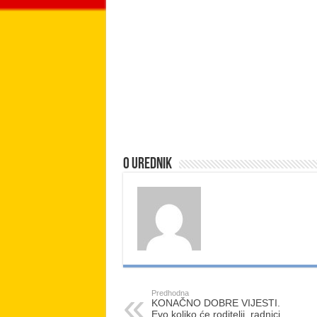
O urednik
Predhodna
KONAČNO DOBRE VIJESTI.
Evo koliko će roditelji, radnici,