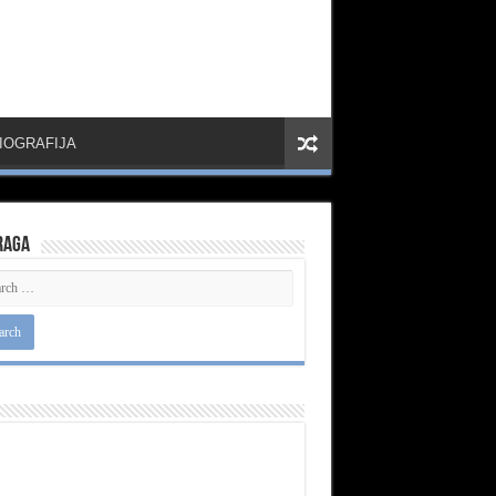
IOGRAFIJA
raga