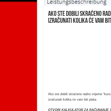
Ako ste dobili skraćeno ra
izračunati kolika će vam bit
Ako ste dobili skraćeno radno vrijeme “kurz
izračunati kolika će vam biti plata:
OTVORI KALKULATOR ZA RAČUNANJE