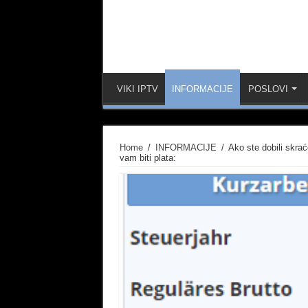
VIKI IPTV
INFORMACIJE
POSLOVI
Home
/
INFORMACIJE
/
Ako ste dobili skrać
vam biti plata: