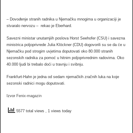
– Dovođenje stranih radnika u Njemačku mnogima u organizaciji je
stvaralo nervozu – rekao je Eberhard.
Savezni ministar unutarnjiih poslova Horst Seehofer (CSU) i savezna
ministrica poljoprivrede Julia Klöckner (CDU) dogovorili su se da će u
Njemačku pod strogim uvjetima doputovati oko 80.000 stranih
sezonskih radnika za pomoć u hitnim poljoprivrednim radovima. Oko
40.000 ljudi bi trebalo doći u travnju i svibnju.
Frankfurt-Hahn je jedna od sedam njemačkih zračnih luka na koje
sezonski radnici mogu doputovati.
Izvor
Fenix-magazin
5577 total views
, 1 views today