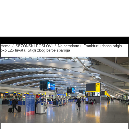
Home
/
SEZONSKI POSLOVI
/
Na aerodrom u Frankfurtu danas stiglo
oko 125 hrvata: Stigli zbog berbe šparoga