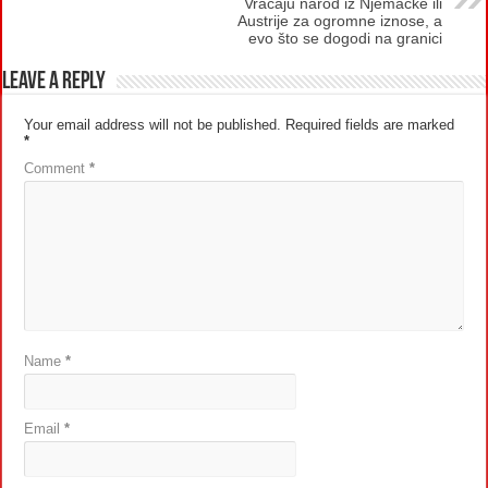
Vraćaju narod iz Njemačke ili
Austrije za ogromne iznose, a
evo što se dogodi na granici
Leave a Reply
Your email address will not be published.
Required fields are marked
*
Comment
*
Name
*
Email
*