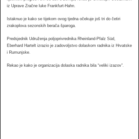
iz Uprave Zračne luke Frankfurt-Hahn.
Istaknuo je kako se tijekom ovog tjedna očekuje još tri do četiri
zrakoplova sezonskih berača šparoga.
Predsjednik Udruženja poljoprivrednika Rheinland-Pfalz Süd,
Eberhard Hartelt izrazio je zadovoljstvo dolaskom radnika iz Hrvatske
i Rumunjske.
Rekao je kako je organizacija dolaska radnika bila “veliki izazov”.