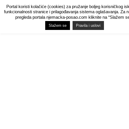
Portal koristi kolačiće (cookies) za pružanje boljeg korisničkog is
funkcionalnosti stranice i prilagođavanja sistema oglašavanja. Za 
pregleda portala njemacka-posao.com kliknite na “Slažem se
Slažem se
Pravila i uslovi