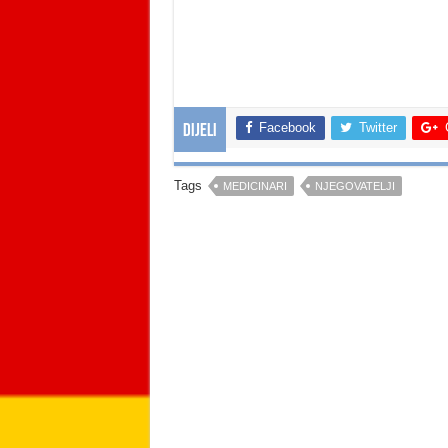
Facebook
Twitter
Dijeli
Tags
MEDICINARI
NJEGOVATELJI