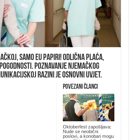
̌KOJ, SAMO EU PAPIRI! Odlična plaća,
 pogodnosti. Poznavanje njemačkog
nikacijskoj razini je osnovni uvjet.
Povezani članci
Oktoberfest zapošljava:
Nude se neobični
poslovi, a konobari mogu