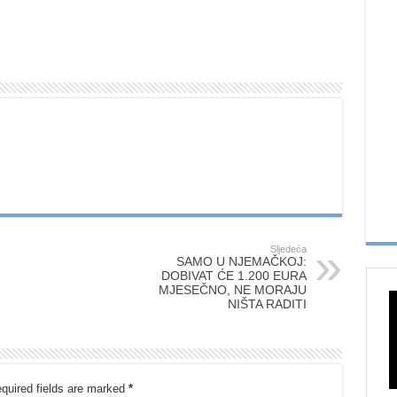
Sljedeća
SAMO U NJEMAČKOJ:
DOBIVAT ĆE 1.200 EURA
MJESEČNO, NE MORAJU
NIŠTA RADITI
quired fields are marked
*