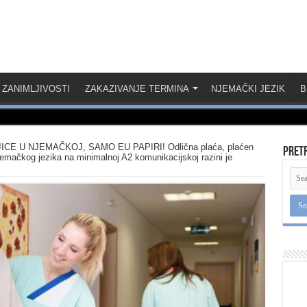
ZANIMLJIVOSTI
ZAKAZIVANJE TERMINA
NJEMAČKI JEZIK
B
 U NJEMAČKOJ, SAMO EU PAPIRI! Odlična plaća, plaćen
Pret
mačkog jezika na minimalnoj A2 komunikacijskoj razini je