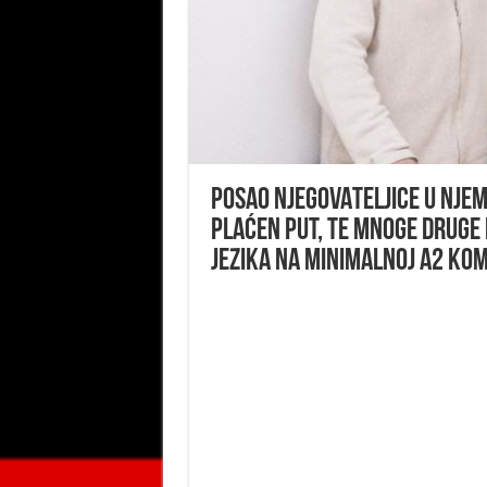
POSAO NJEGOVATELJICE U NJEMAC
plaćen put, te mnoge druge
jezika na minimalnoj A2 komu