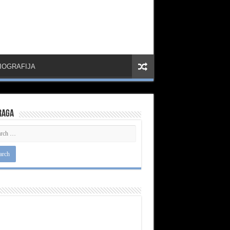
IOGRAFIJA
raga