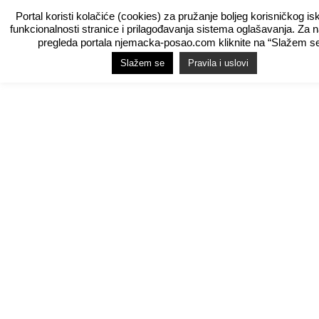
Portal koristi kolačiće (cookies) za pružanje boljeg korisničkog is
funkcionalnosti stranice i prilagođavanja sistema oglašavanja. Za 
pregleda portala njemacka-posao.com kliknite na “Slažem se
Slažem se
Pravila i uslovi