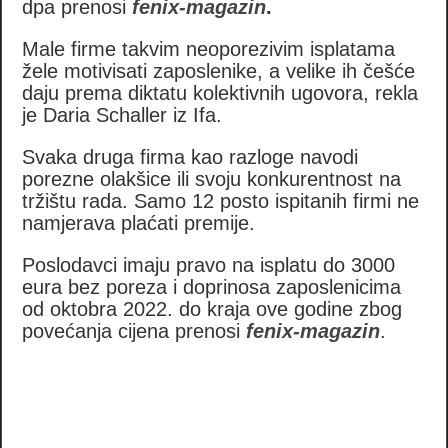
dpa prenosi
fenix-magazin
.
Male firme takvim neoporezivim isplatama
žele motivisati zaposlenike, a velike ih češće
daju prema diktatu kolektivnih ugovora, rekla
je Daria Schaller iz Ifa.
Svaka druga firma kao razloge navodi
porezne olakšice ili svoju konkurentnost na
tržištu rada. Samo 12 posto ispitanih firmi ne
namjerava plaćati premije.
Poslodavci imaju pravo na isplatu do 3000
eura bez poreza i doprinosa zaposlenicima
od oktobra 2022. do kraja ove godine zbog
povećanja cijena prenosi
fenix-magazin
.