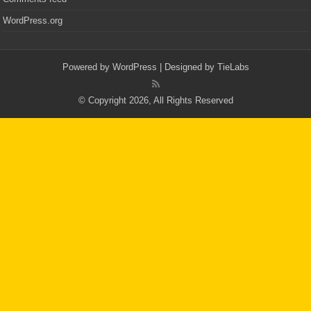
WordPress.org
Powered by
WordPress
| Designed by
TieLabs
© Copyright 2026, All Rights Reserved