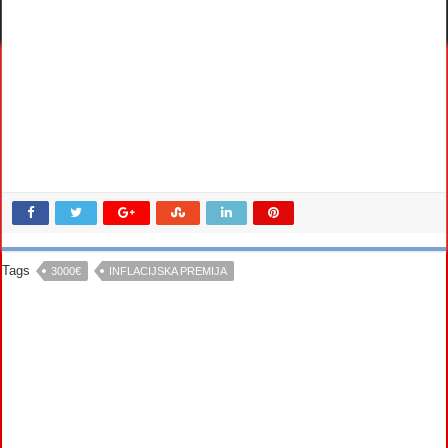
Tags
3000€
INFLACIJSKA PREMIJA