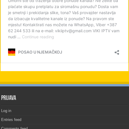
PRIJAVA
Log in
Entries feed
Comments feed