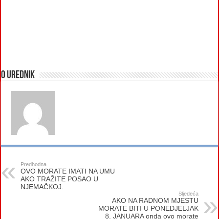
O urednik
Predhodna
OVO MORATE IMATI NA UMU
AKO TRAŽITE POSAO U
NJEMAČKOJ:
Sljedeća
AKO NA RADNOM MJESTU
MORATE BITI U PONEDJELJAK
8. JANUARA onda ovo morate