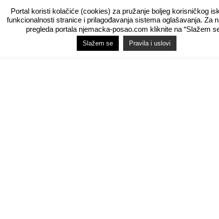
Portal koristi kolačiće (cookies) za pružanje boljeg korisničkog is
funkcionalnosti stranice i prilagođavanja sistema oglašavanja. Za 
pregleda portala njemacka-posao.com kliknite na “Slažem se
Slažem se
Pravila i uslovi