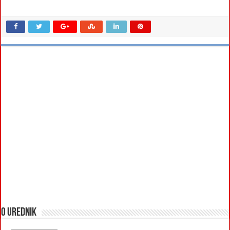
O urednik