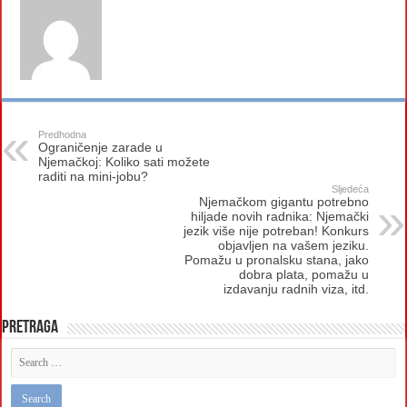
Predhodna
Ograničenje zarade u
Njemačkoj: Koliko sati možete
raditi na mini-jobu?
Sljedeća
Njemačkom gigantu potrebno
hiljade novih radnika: Njemački
jezik više nije potreban! Konkurs
objavljen na vašem jeziku.
Pomažu u pronalsku stana, jako
dobra plata, pomažu u
izdavanju radnih viza, itd.
Pretraga