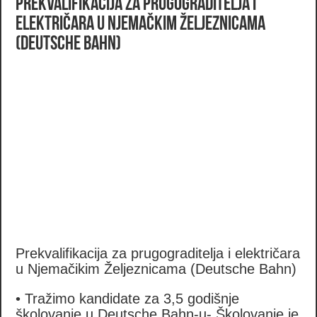
Prekvalifikacija za prugograditelja i
električara u Njemačkim Željeznicama
(Deutsche Bahn)
Prekvalifikacija za prugograditelja i električara
u Njemačikim Željeznicama (Deutsche Bahn)
• Tražimo kandidate za 3,5 godišnje
školovanje u Deutsche Bahn-u- Školovanje je