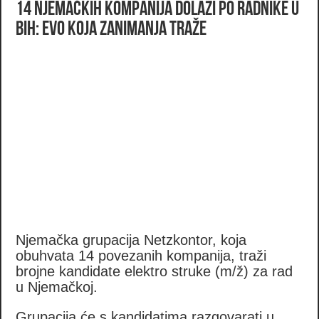
14 njemačkih kompanija dolazi po radnike u
BiH: Evo koja zanimanja traže
Njemačka grupacija Netzkontor, koja
obuhvata 14 povezanih kompanija, traži
brojne kandidate elektro struke (m/ž) za rad
u Njemačkoj.
Grupacija će s kandidatima razgovarati u