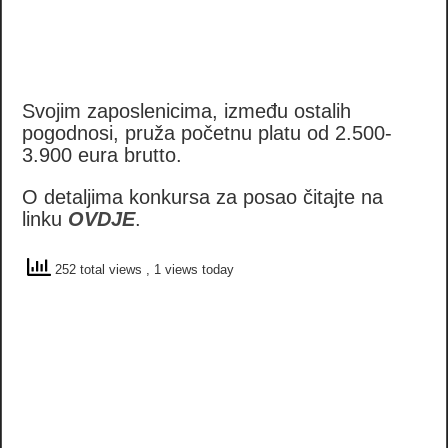
Svojim zaposlenicima, između ostalih
pogodnosi, pruža početnu platu od 2.500-
3.900 eura brutto.
O detaljima konkursa za posao čitajte na
linku
O
VDJE
.
252 total views
, 1 views today