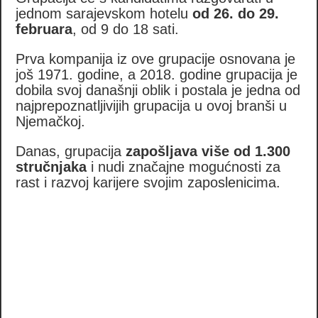
jednom sarajevskom hotelu
od 26. do 29.
februara
, od 9 do 18 sati.
Prva kompanija iz ove grupacije osnovana je
još 1971. godine, a 2018. godine grupacija je
dobila svoj današnji oblik i postala je jedna od
najprepoznatljivijih grupacija u ovoj branši u
Njemačkoj.
Danas, grupacija
zapošljava više od 1.300
stručnjaka
i nudi značajne mogućnosti za
rast i razvoj karijere svojim zaposlenicima.