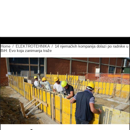
Home
/
ELEKTROTEHNIKA
/
14 njemačkih kompanija dolazi po radnike u
BiH: Evo koja zanimanja traže