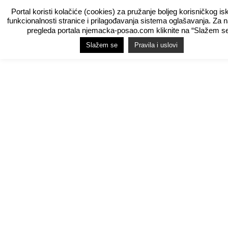
Portal koristi kolačiće (cookies) za pružanje boljeg korisničkog is
funkcionalnosti stranice i prilagođavanja sistema oglašavanja. Za 
pregleda portala njemacka-posao.com kliknite na “Slažem se
Slažem se
Pravila i uslovi