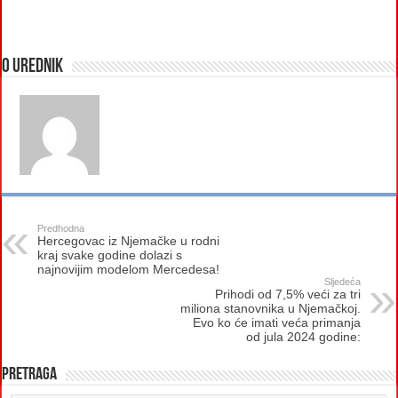
O urednik
Predhodna
Hercegovac iz Njemačke u rodni
kraj svake godine dolazi s
najnovijim modelom Mercedesa!
Sljedeća
Prihodi od 7,5% veći za tri
miliona stanovnika u Njemačkoj.
Evo ko će imati veća primanja
od jula 2024 godine:
Pretraga