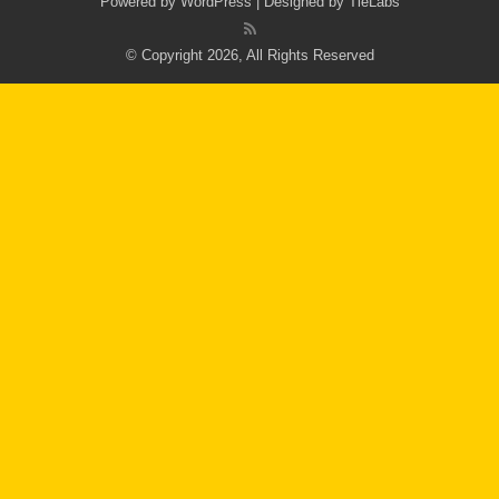
Powered by
WordPress
| Designed by
TieLabs
© Copyright 2026, All Rights Reserved