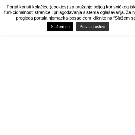
Portal koristi kolačiće (cookies) za pružanje boljeg korisničkog is
funkcionalnosti stranice i prilagođavanja sistema oglašavanja. Za 
pregleda portala njemacka-posao.com kliknite na “Slažem se
Slažem se
Pravila i uslovi