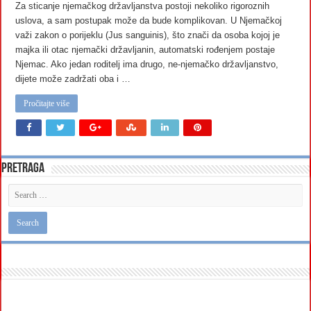
Za sticanje njemačkog državljanstva postoji nekoliko rigoroznih
uslova, a sam postupak može da bude komplikovan. U Njemačkoj
važi zakon o porijeklu (Jus sanguinis), što znači da osoba kojoj je
majka ili otac njemački državljanin, automatski rođenjem postaje
Njemac. Ako jedan roditelj ima drugo, ne-njemačko državljanstvo,
dijete može zadržati oba i …
Pročitajte više
Pretraga