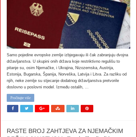
Samo pojedine evropske zemlje izbjegavaju ili čak zabranjuju dvojna
državljanstva. U skupini onih država koje restriktivno regulišu to
pitanje su, osim Njemačke, i Ukrajina, Nizozemska, Austrija,
Estonija, Bugarska, Španija, Norveška, Latvija i Litva. Za razliku od
njih, neke zemlje su stjecanje dodatnog državljanstva pretvorile
doslovno u poslovni model. Između ostalih, …
Pročitajte više
RASTE BROJ ZAHTJEVA ZA NJEMAČKIM