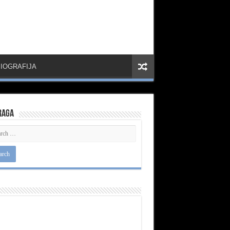
IOGRAFIJA
raga