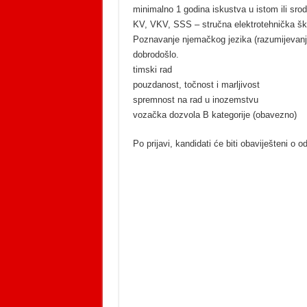
minimalno 1 godina iskustva u istom ili sro
KV, VKV, SSS – stručna elektrotehnička šk
Poznavanje njemačkog jezika (razumijevanje
dobrodošlo.
timski rad
pouzdanost, točnost i marljivost
spremnost na rad u inozemstvu
vozačka dozvola B kategorije (obavezno)
Po prijavi, kandidati će biti obaviješteni o