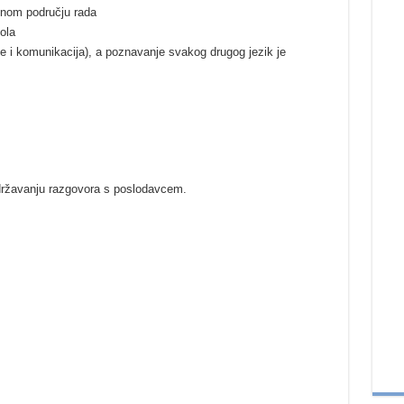
dnom području rada
ola
 i komunikacija), a poznavanje svakog drugog jezik je
 održavanju razgovora s poslodavcem.