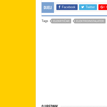
Facebook
Twitter
Dijeli
Tags
ELEKRTIČAR
ELEKTROINSTALATER