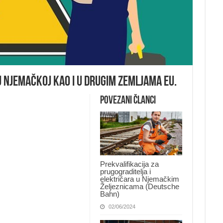
 Njemačkoj kao i u drugim zemljama EU.
Povezani članci
Prekvalifikacija za
prugograditelja i
električara u Njemačkim
Željeznicama (Deutsche
Bahn)
02/06/2024