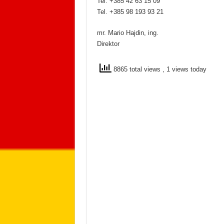
Tel. +385 42 63 15 09
Tel. +385 98 193 93 21
mr. Mario Hajdin, ing.
Direktor
8865 total views
, 1 views today