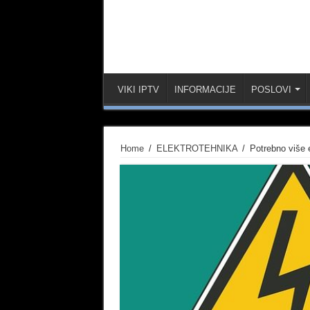
VIKI IPTV
INFORMACIJE
POSLOVI
Home
/
ELEKTROTEHNIKA
/
Potrebno više 