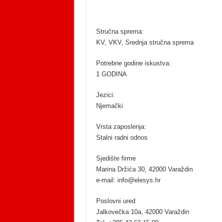
Stručna sprema:
KV, VKV, Srednja stručna sprema
Potrebne godine iskustva:
1 GODINA
Jezici:
Njemački
Vrsta zaposlenja:
Stalni radni odnos
Sjedište firme
Marina Držića 30, 42000 Varaždin
e-mail: info@elesys.hr
Poslovni ured
Jalkovečka 10a, 42000 Varaždin