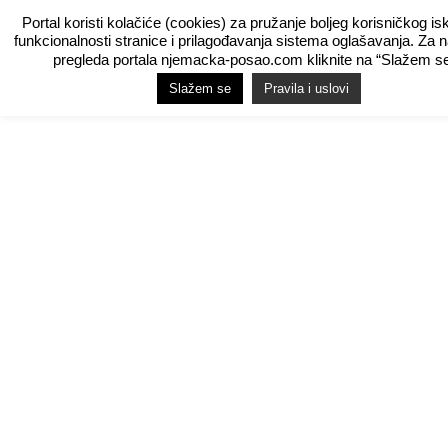
Portal koristi kolačiće (cookies) za pružanje boljeg korisničkog is
funkcionalnosti stranice i prilagođavanja sistema oglašavanja. Za 
pregleda portala njemacka-posao.com kliknite na “Slažem se
Slažem se
Pravila i uslovi