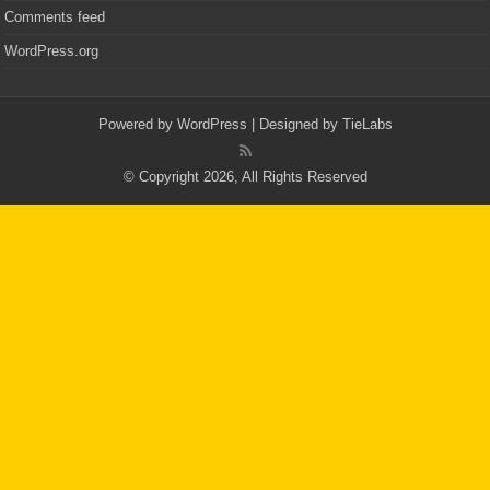
Comments feed
WordPress.org
Powered by
WordPress
| Designed by
TieLabs
© Copyright 2026, All Rights Reserved