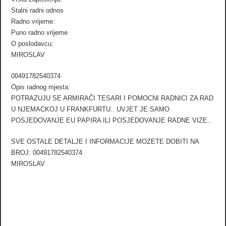
Stalni radni odnos
Radno vrijeme:
Puno radno vrijeme
O poslodavcu:
MIROSLAV
00491782540374
Opis radnog mjesta:
POTRAZUJU SE ARMIRAČI TESARI I POMOCNI RADNICI ZA RAD
U NJEMACKOJ U FRANKFURTU.. UVJET JE SAMO
POSJEDOVANJE EU PAPIRA ILI POSJEDOVANJE RADNE VIZE..
SVE OSTALE DETALJE I INFORMACIJE MOZETE DOBITI NA
BROJ: 00491782540374
MIROSLAV