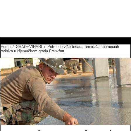
Home
/
GRAĐEVINARI
/
Potrebno više tesara, armirača i pomoćnih
radnika u Njemačkom gradu Frankfurt