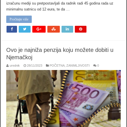
izračunu mediji su pretpostavljali da radnik radi 45 godina rada uz
minimalnu satnicu od 12 eura, te da …
Pročitajte više
Ovo je najniža penzija koju možete dobiti u
Njemačkoj
urednik
28/11/2023
POČETNA
,
ZANIMLJIVOSTI
0