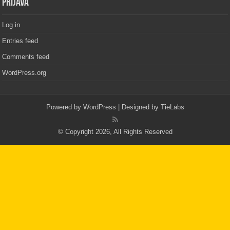
PRIJAVA
Log in
Entries feed
Comments feed
WordPress.org
Powered by
WordPress
| Designed by
TieLabs
© Copyright 2026, All Rights Reserved