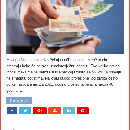
Mnogi u Njemačkoj jedva čekaju otići u penziju, naročito ako
smatraju kako će ostaviti iznadprosječnu penziju. Evo koliko novca
iznosi maksimalna penzija u Njemačkoj i zašto se oni koji je primaju
ne smatraju bogatima. Na kraju dugog profesionalnog života često
dolazi razočaranje. Za 2021. godinu prosječna penzija nakon 40
godina …
Pročitajte više