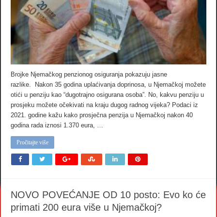
Brojke Njemačkog penzionog osiguranja pokazuju jasne
razlike. Nakon 35 godina uplaćivanja doprinosa, u Njemačkoj možete
otići u penziju kao “dugotrajno osigurana osoba”. No, kakvu penziju u
prosjeku možete očekivati na kraju dugog radnog vijeka? Podaci iz
2021. godine kažu kako prosječna penzija u Njemačkoj nakon 40
godina rada iznosi 1.370 eura, …
Pročitajte više
NOVO POVEĆANJE OD 10 posto: Evo ko će
primati 200 eura više u Njemačkoj?