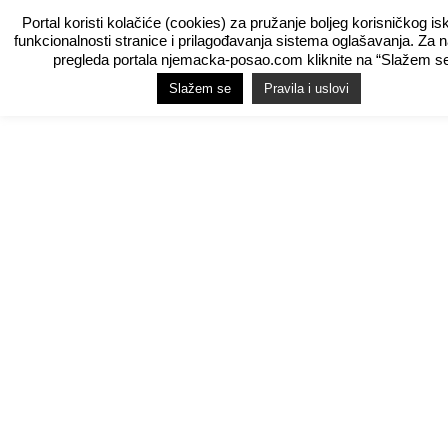
Portal koristi kolačiće (cookies) za pružanje boljeg korisničkog is
funkcionalnosti stranice i prilagođavanja sistema oglašavanja. Za 
pregleda portala njemacka-posao.com kliknite na “Slažem se
Slažem se
Pravila i uslovi