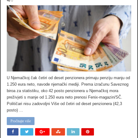
0
U Njemačkoj čak četiri od deset penzionera primaju penziju manju od
1.250 eura neto, navode njemački mediji. Prema izračunu Saveznog
biroa za statistiku, oko 42 posto penzionera u Njemačkoj mora
preživjeti s manje od 1.250 eura neto prenosi Fenix-magazin/SČ.
Političari nisu zadovoljni Više od četiri od deset penzionera (42,3
posto) …
Pročitajte više