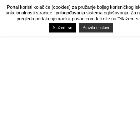
Portal koristi kolačiće (cookies) za pružanje boljeg korisničkog is
funkcionalnosti stranice i prilagođavanja sistema oglašavanja. Za 
pregleda portala njemacka-posao.com kliknite na “Slažem se
Slažem se
Pravila i uslovi