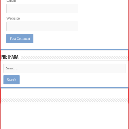
Email
*
Website
Pretraga