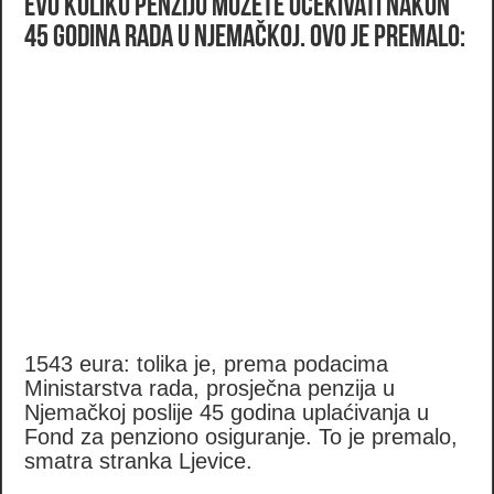
Evo koliku penziju možete očekivati nakon
45 godina rada u Njemačkoj. Ovo je premalo:
1543 eura: tolika je, prema podacima
Ministarstva rada, prosječna penzija u
Njemačkoj poslije 45 godina uplaćivanja u
Fond za penziono osiguranje. To je premalo,
smatra stranka Ljevice.