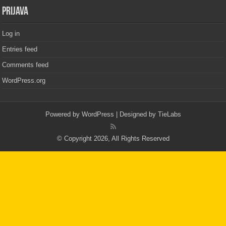
PRIJAVA
Log in
Entries feed
Comments feed
WordPress.org
Powered by
WordPress
| Designed by
TieLabs
© Copyright 2026, All Rights Reserved