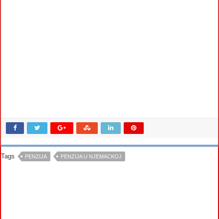
Tags
PENZIJA
PENZIJA U NJEMACKOJ