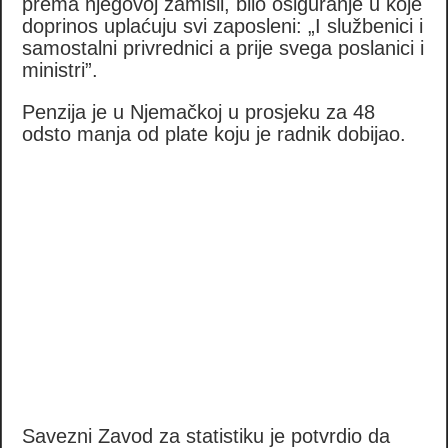
prema njegovoj zamisli, bilo osiguranje u koje
doprinos uplaćuju svi zaposleni: „I službenici i
samostalni privrednici a prije svega poslanici i
ministri”.
Penzija je u Njemačkoj u prosjeku za 48
odsto manja od plate koju je radnik dobijao.
Savezni Zavod za statistiku je potvrdio da