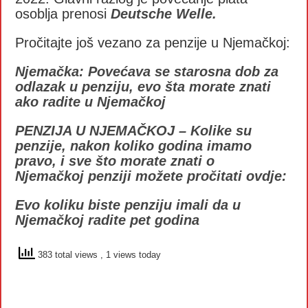
osoblja prenosi
Deutsche Welle.
Pročitajte još vezano za penzije u Njemačkoj:
Njemačka: Povećava se starosna dob za
odlazak u penziju, evo šta morate znati
ako radite u Njemačkoj
PENZIJA U NJEMAČKOJ – Kolike su
penzije, nakon koliko godina imamo
pravo, i sve što morate znati o
Njemačkoj penziji možete pročitati ovdje:
Evo koliku biste penziju imali da u
Njemačkoj radite pet godina
383 total views
, 1 views today