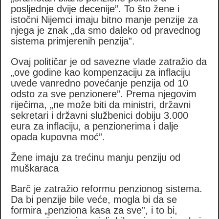
posljednje dvije decenije”. To što žene i
istočni Nijemci imaju bitno manje penzije za
njega je znak „da smo daleko od pravednog
sistema primjerenih penzija”.
Ovaj političar je od savezne vlade zatražio da
„ove godine kao kompenzaciju za inflaciju
uvede vanredno povećanje penzija od 10
odsto za sve penzionere”. Prema njegovim
riječima, „ne može biti da ministri, državni
sekretari i državni službenici dobiju 3.000
eura za inflaciju, a penzionerima i dalje
opada kupovna moć”.
Žene imaju za trećinu manju penziju od
muškaraca
Barč je zatražio reformu penzionog sistema.
Da bi penzije bile veće, mogla bi da se
formira „penziona kasa za sve”, i to bi,