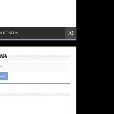
IOGRAFIJA
raga