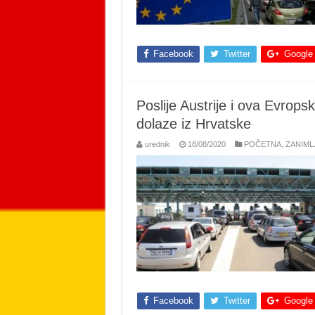
Facebook
Twitter
Google
Poslije Austrije i ova Evrops
dolaze iz Hrvatske
urednik
18/08/2020
POČETNA
,
ZANIML
Facebook
Twitter
Google